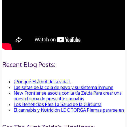
Recent Blog Posts:
¿Por qué El árbol de la vida ?
Las setas de la cola de pavo y su sistema inmune
New Frontier se asocia con la tía Zelda Para crear una
nueva forma de prescribir cannabis
Los Beneficios Para La Salud de la Cúrcuma
El cannabis y Nutrición LE OTORGA Piernas pararse en