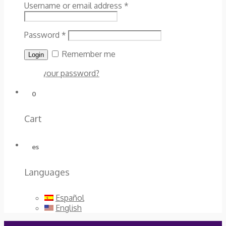
Username or email address
*
Password
*
Remember me
Lost your password?
0
Cart
es
Languages
Español
English