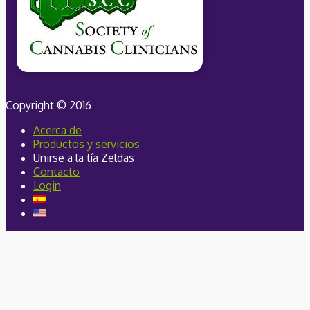
Copyright © 2016
Acerca de
Productos y servicios
Unirse a la tía Zeldas
Contacto
Login