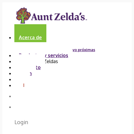
Acerca de
Blog
Las presentaciones en vivo próximas
Productos y servicios
Unirse a la tía Zeldas
Contacto
Login
Login