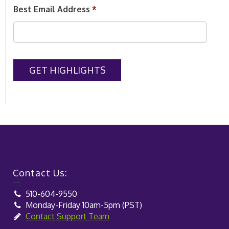
Best Email Address
*
Contact Us:
510-604-9550
Monday-Friday 10am-5pm (PST)
Contact Support Team